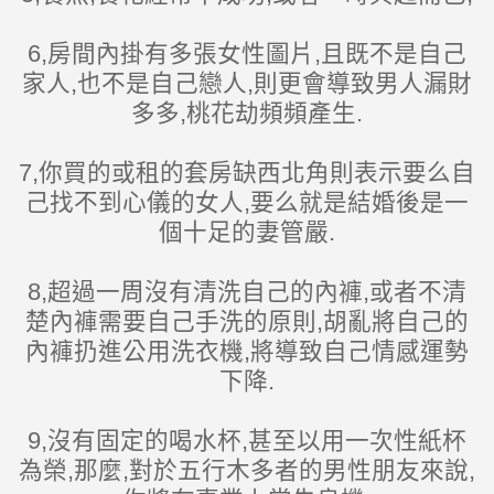
6,房間內掛有多張女性圖片,且既不是自己
家人,也不是自己戀人,則更會導致男人漏財
多多,桃花劫頻頻產生.
7,你買的或租的套房缺西北角則表示要么自
己找不到心儀的女人,要么就是結婚後是一
個十足的妻管嚴.
8,超過一周沒有清洗自己的內褲,或者不清
楚內褲需要自己手洗的原則,胡亂將自己的
內褲扔進公用洗衣機,將導致自己情感運勢
下降.
9,沒有固定的喝水杯,甚至以用一次性紙杯
為榮,那麼,對於五行木多者的男性朋友來說,