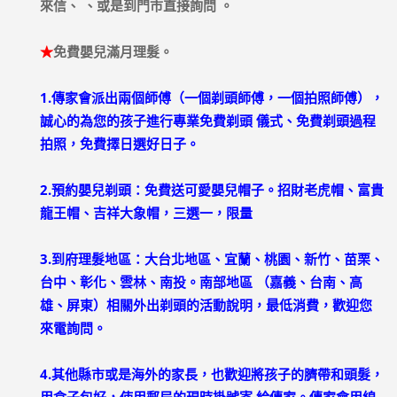
來信、 、或是到門市直接詢問 。
★
免費嬰兒滿月理髮。
1.傳家會派出兩個師傅（一個剃頭師傅，一個拍照師傅），
誠心的為您的孩子進行專業免費剃頭 儀式、免費剃頭過程
拍照，免費擇日選好日子。
2.預約嬰兒剃頭：免費送可愛嬰兒帽子。招財老虎帽、富貴
龍王帽、吉祥大象帽，三選一，限量
3.到府理髮地區：大台北地區、宜蘭、桃園、新竹、苗栗、
台中、彰化、雲林、南投。南部地區 （嘉義、台南、高
雄、屏東）相關外出剃頭的活動說明，最低消費，歡迎您
來電詢問。
4.其他縣市或是海外的家長，也歡迎將孩子的臍帶和頭髮，