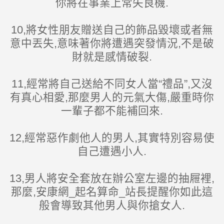
你將在事業上常失良機.
10,將女性朋友贈送自己的飾品毀壞或者無
意中丟失,意味著你將遭遇突發情況,不是破
財就是感情破裂.
11,經常將自己送給不同女人當“禮品”,又沒
有真心相愛,那麼男人的元氣大傷,嚴重時你
一輩子都不能補回來.
12,經常惡作劇他人的男人,其實特別容易使
自己遭遇小人.
13,男人將安全套放在辦公室左邊的抽屜裡,
那麼,安康網_起名算命_站長提醒你如此這
般會導致其他男人與你搶女人.