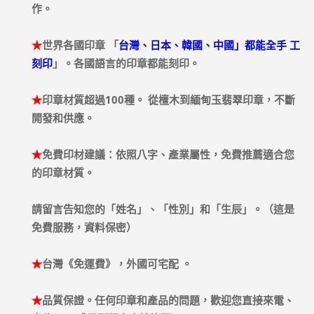
作。
★
世界各國印章 「
台灣、日本、韓國、中國」都能全手 工
刻印
」。各國語言的印章都能刻印。
★
印章材質超過100種。 從檀木到緬甸玉翡翠印章，不斷
開發和供應。
★
免費印材建議：依照八字、產業屬性，免費推薦適合您
的印章材質。
請留言告知您的「姓名」、「性別」和「生辰」。（這是
免費服務，資料保密）
★
台灣《免運費》，外國可宅配 。
★
品質保證。任何印章和產品的問題，歡迎您直接來電、