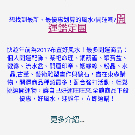
開
想找到最新、最優惠划算的風水/開運嗎?
運鑑定團
快趁年前為2017布置好風水！最多開運商品：
個人開運配飾、祭祀命理、銅葫蘆、聚寶盆、
貔貅、流水盆、開運印章、姻緣線、粉晶、水
晶,古董、藝術雕塑畫作與礦石，盡在東森購
物，開運商品種類最多！配合強打活動，輕鬆
挑選開運物，讓自己好運旺旺來.全館商品下殺
優惠，好風水，迎雞年，立即選購！
更多介紹.
..