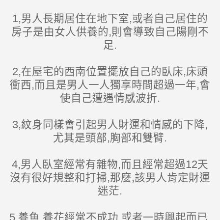
1,男人長期居住在地下室,或者自己居住的
房子是由女人供養的,則會導致自己陽剛不
足.
2,在屋宅的西南位置擺放自己的臥床,床頭
衝西,而且是男人一人獨享時間超過一年,會
使自己遭遇情感波折.
3,紋身同樣會引起男人財運和情感的下降,
尤其是頭部,胸部和雙臂.
4,男人臥室經常有雜物,而且經常超過12天
沒有很好規整和打掃,那麼,該男人肯定財運
迷茫.
5,養魚,養花經常不成功,或者一時興起而已,