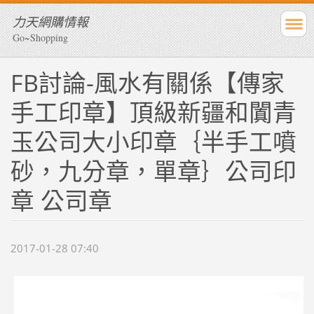
力天網購情報
Go~Shopping
FB討論-風水有關係【傳家
手工印章】頂級新疆和闐青
玉公司大小印章｛半手工噴
砂，九分章，單章｝公司印
章 公司章
2017-01-28 07:40