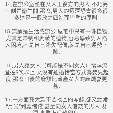
14,在辦公室坐在女人正後方的男人,不巧另
一側是衛生間,那麼,男人的霉運恐會很多很
多這是一個放之四海而皆準的原則.
15,無論是生活或辦公,屋宅中只有一珠植物,
尤其是帶刺和爬藤的植物,容易導致男人陷
入困境,不是自己錯失配偶,就是自己運勢下
降.
16,男人讓女人（可能是不同女人）懷孕流
產達3次以上,又沒有通過恰當方式為嬰兒超
度,那麼日後的麻煩比流產女人的麻煩會更
甚.
17,一方面充大款不要找回的零錢,卻又經常
“月光”到處借錢,甚至向女人借錢的男人,財