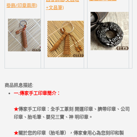
掛飾/印章兩用)
+文昌筆)
商品訊息描述
:
一.傳家手工印章簡介：
★
傳家手工印章：全手工篆刻 開運印章、臍帶印章、公司
印章、胎毛筆、嬰兒三寶、神 明印章。
★
關於您的印章（胎毛筆），傳家會用心為您刻印和製