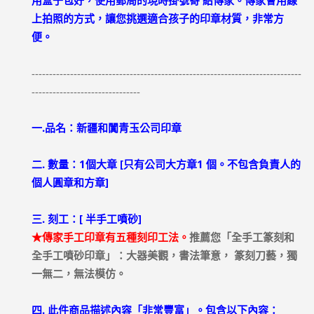
用盒子包好，使用郵局的現時掛號寄 給傳家。傳家會用線
上拍照的方式，讓您挑選適合孩子的印章材質，非常方
便。
-----------------------------------------------------------------------------
-------------------------------
一.品名：新疆和闐青玉公司印章
二. 數量：1個大章 [只有公司大方章1 個。不包含負責人的
個人圓章和方章]
三. 刻工：[ 半手工噴砂]
★傳家手工印章有五種刻印工法。
推薦您「全手工篆刻和
全手工噴砂印章」：大器美觀，書法筆意， 篆刻刀藝，獨
一無二，無法模仿。
四. 此件商品描述內容「非常豐富」。包含以下內容：