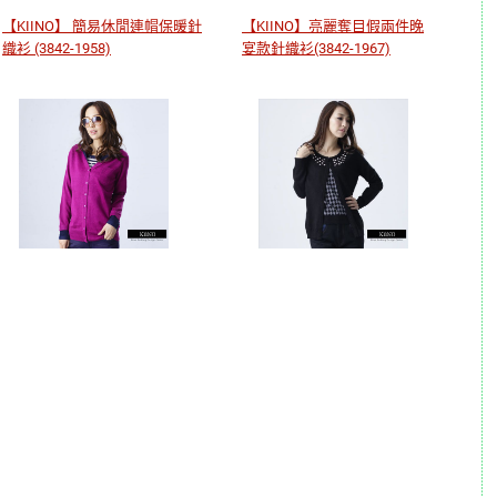
【KIINO】 簡易休閒連帽保暖針
【KIINO】亮麗奪目假兩件晚
織衫 (3842-1958)
宴款針織衫(3842-1967)