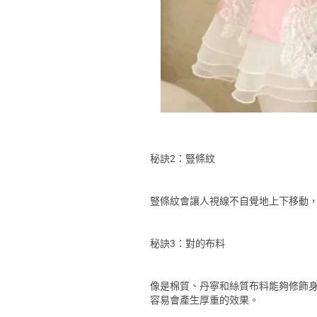
秘訣2：豎條紋
豎條紋會讓人視線不自覺地上下移動
秘訣3：對的布料
像是棉質、丹寧和絲質布料能夠修飾身
容易會產生厚重的效果。