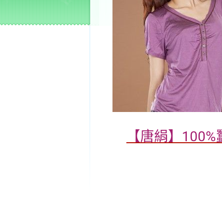
【唐絹】100%