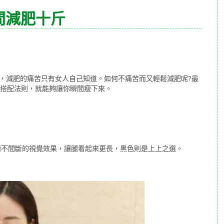
間減肥十斤
”，減肥的痛苦只有女人自己知道。如何不痛苦而又輕鬆減肥呢?最
0條搭配法則，就能夠讓你瞬間瘦下來。
續不間斷的視覺效果，讓腿看起來更長，黑色則是上上之選。