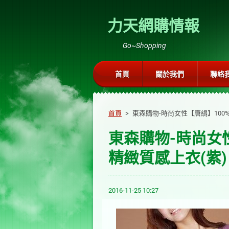
力天網購情報
Go~Shopping
首頁
關於我們
聯絡
首頁
>
東森購物-時尚女性【唐絹】100
東森購物-時尚女
精緻質感上衣(紫)
2016-11-25 10:27