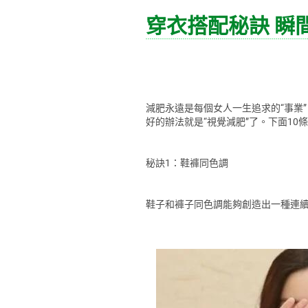
穿衣搭配秘訣 瞬
減肥永遠是每個女人一生追求的“事業
好的辦法就是“視覺減肥”了。下面1
秘訣1：鞋褲同色調
鞋子和褲子同色調能夠創造出一種連