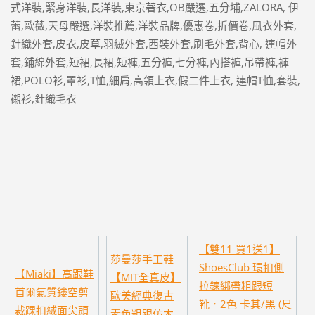
式洋裝,緊身洋裝,長洋裝,東京著衣,OB嚴選,五分埔,ZALORA, 伊
蕾,歐薇,天母嚴選,洋裝推薦,洋裝品牌,優惠卷,折價卷,風衣外套,
針織外套,皮衣,皮草,羽絨外套,西裝外套,刷毛外套,背心, 連帽外
套,鋪綿外套,短裙,長裙,短褲,五分褲,七分褲,內搭褲,吊帶褲,褲
裙,POLO衫,罩衫,T恤,細肩,高領上衣,假二件上衣, 連帽T恤,套裝,
襯衫,針織毛衣
【雙11 買1送1】
莎曼莎手工鞋
ShoesClub 環扣側
【Miaki】高跟鞋
【MIT全真皮】
拉鍊綁帶粗跟短
首爾氣質鏤空剪
歐美經典復古
靴．2色 卡其/黑 (尺
裁踝扣絨面尖頭
素色粗跟仿木