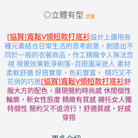
◎立體有型
伊蕾
[協賀]寬鬆V領短款打底衫
設計上運用各
種元素結合日常生活的思考創意，創造出不
同於一般的衣著商品，作工精緻令人無法忽
視 視覺效果乾淨俐落~百搭風采迷人 素材
柔軟舒適 好搭實穿，色彩豐富。 精巧又不
[協賀]寬鬆V領短款打底衫
花俏的巧思
舒
服大方的配色，展現簡約時尚感 休閒個性
輪廓，新女性態度 精緻有質感 襯托女人獨
特個性 簡約又不退流行！舒適質感，好感
穿搭