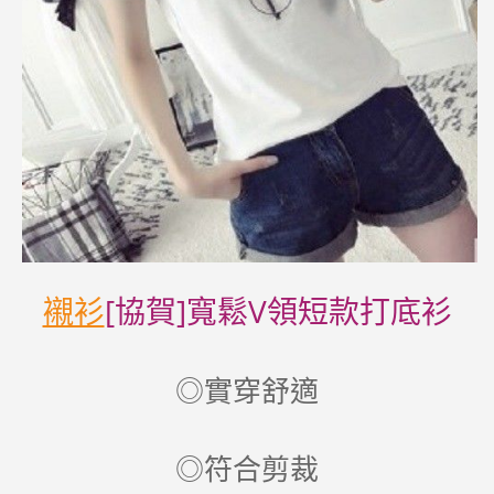
襯衫
[協賀]寬鬆V領短款打底衫
◎實穿舒適
◎符合剪裁