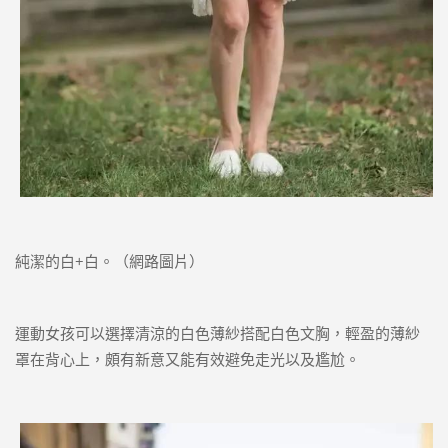
純潔的白+白。（網路圖片）
運動女孩可以選擇清涼的白色薄紗搭配白色文胸，輕盈的薄紗
罩在背心上，頗有新意又能有效避免走光以及尷尬。