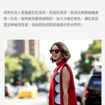
成熟的女人更偏愛於紅黑搭，因為紅黑搭，能搭出典雅嫵媚激
情。紅色，無時無刻都是搶眼的，加入冷峻的黑色，讓紅黑搭
更加神秘而性感，這組顏色搭配超級適合熟女們的。