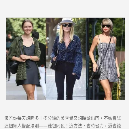
假若你每天想睡多十多分鐘的美容覺又想時髦出門，不妨嘗試
這個懶人搭配法則——鞋包同色！這方法，省時省力，還省錢