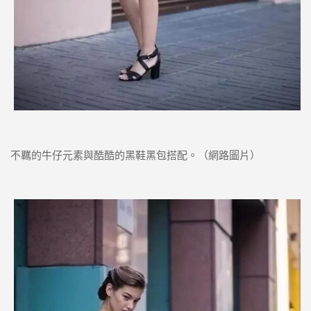
不羈的牛仔元素與酷酷的黑鞋黑包搭配。（網路圖片）