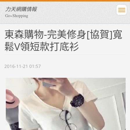
力天網購情報
Go~Shopping
東森購物-完美修身[協賀]寬
鬆V領短款打底衫
2016-11-21 01:57