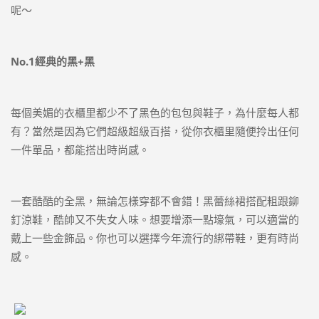
呢～
No.1經典的黑+黑
每個美媚的衣櫃里都少不了黑色的包包與鞋子，為什麼每人都
有？當然是因為它們超級超級百搭，從你衣櫃里隨便拎出任何
一件單品，都能搭出時尚感。
一套酷酷的全黑，無論怎樣穿都不會錯！黑蕾絲裙搭配粗跟鉚
釘涼鞋，酷帥又不失女人味。想要增添一點壕氣，可以適當的
戴上一些金飾品。你也可以選擇今年流行的綁帶鞋，更有時尚
感。