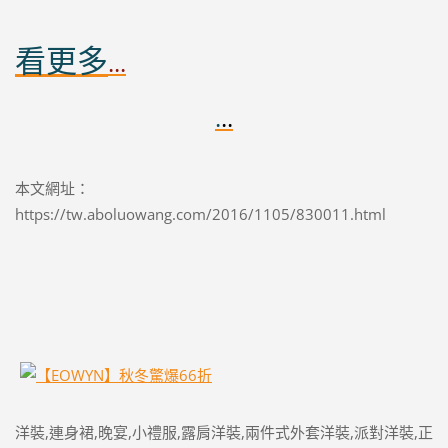
看更多
...
.
..
本文網址：
https://tw.aboluowang.com/2016/1105/830011.html
洋裝,連身裙,晚宴,小禮服,露肩洋裝,兩件式外套洋裝,派對洋裝,正