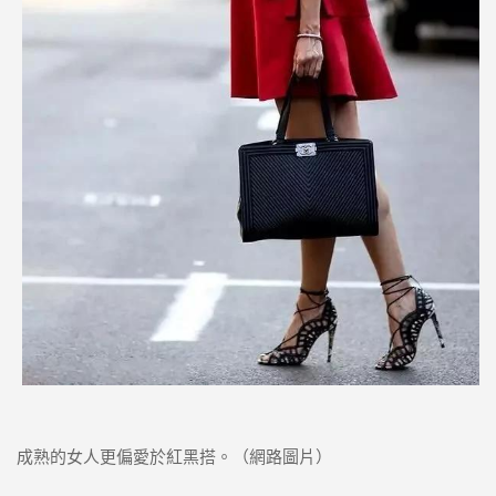
成熟的女人更偏愛於紅黑搭。（網路圖片）